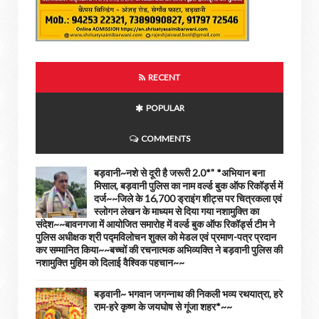
RECENT
POPULAR
COMMENTS
बड़वानी~नशे से दूरी है जरूरी 2.0*" *अभियान बना
मिसाल, बड़वानी पुलिस का नाम वर्ल्ड बुक ऑफ रिकॉर्ड्स में
दर्ज~~जिले के 16,700 ड्राइंग शीट्स पर चित्रकला एवं
स्लोगन लेखन के माध्यम से दिया गया नशामुक्ति का
संदेश~~बावनगजा में आयोजित समारोह में वर्ल्ड बुक ऑफ रिकॉर्ड्स टीम ने
पुलिस अधीक्षक श्री पद्मविलोचन शुक्ल को मेडल एवं प्रमाण-पत्र प्रदान
कर सम्मानित किया~~बच्चों की रचनात्मक अभिव्यक्ति ने बड़वानी पुलिस की
नशामुक्ति मुहिम को दिलाई वैश्विक पहचान~~
बड़वानी~ भगवान जगन्नाथ की निकली भव्य रथयात्रा, हरे
राम-हरे कृष्ण के जयघोष से गूंजा शहर*~~