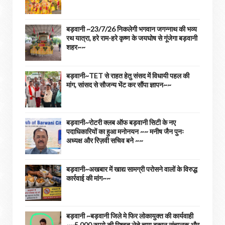
बड़वानी ~23/7/26 निकलेगी भगवान जगन्नाथ की भव्य
रथ यात्रा, हरे राम-हरे कृष्ण के जयघोष से गूंजेगा बड़वानी
शहर~~
बड़वानी~TET से राहत हेतु संसद में विधायी पहल की
मांग, सांसद से सौजन्य भेंट कर सौंपा ज्ञापन~~
बड़वानी~रोटरी क्लब ऑफ बड़वानी सिटी के नए
पदाधिकारियों का हुआ मनोनयन ~~ मनीष जैन पुनः
अध्यक्ष और रिज़वी सचिव बने ~~
बड़वानी~अखबार में खाद्य सामग्री परोसने वालों के विरुद्ध
कार्रवाई की मांग~~
बड़वानी ~बड़वानी जिले मे फिर लोकायुक्त की कार्यवाही
~~5,000 रुपये की रिश्वत लेते चाय दुकान संचालक और