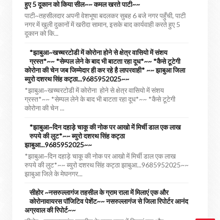
हुए 5 दूकान को किया सील~~ कमल खरते पाटी~~
पाटी~तहसीलदार अपनी वेशभूषा बदलकर सुबह 6 बजे नगर पहुँची, पाटी
नगर में खुली दुकानों में खरीदा सामान, इसके बाद कार्यवाही करते हुए 5
दूकान को कि...
*झाबुआ~खच्चरटोडी में कोरोना होने से क्षेत्र वासियो में संशय
ग्रस्त*~~ *सेम्पल लेने के बाद भी बाटता रहा दूध*~~ *कैसे टूटेगी
कोरोना की चेन जब जिम्मेदार ही कर रहे है लापरवाही* ~~ झाबुआ जिला
ब्युरो दशरथ सिंह कट्ठा...9685952025~~
*झाबुआ~खच्चरटोडी में कोरोना होने से क्षेत्र वासियो में संशय
ग्रस्त*~~ *सेम्पल लेने के बाद भी बाटता रहा दूध*~~ *कैसे टूटेगी
कोरोना की चेन ...
*झाबुआ~दिन दहाड़े चाकू की नोक पर आखो में मिर्ची डाल एक लाख
रुपये की लुट*~~ ब्युरो दशरथ सिंह कट्ठा
झाबुआ...9685952025~~
*झाबुआ~दिन दहाड़े चाकू की नोक पर आखो में मिर्ची डाल एक लाख
रुपये की लुट*~~ ब्युरो दशरथ सिंह कट्ठा झाबुआ...9685952025~~
झाबुआ जिले के मेघनगर...
सीहोर ~नसरुल्लागंज तहसील के ग्राम राला में मिलाएं एक और
कोरोनावायरस पॉजिटिव पेशेंट~~ नसरुल्लागंज से जिला रिपोर्टर आनंद
अग्रवाल की रिपोर्ट~~