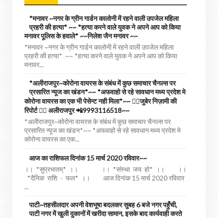
*मनावर ~नगर के ग्रीन गार्डन कालोनी में रहने वाली उपजेल महिला
प्रहरी की हत्या* ~~ *हत्या करने वाले युवक ने अपने आप को किया
मनावर पूलिस के हवाले* ~~निलेश जैन मनावर ~~
*मनावर ~नगर के ग्रीन गार्डन कालोनी में रहने वाली उपजेल महिला
प्रहरी की हत्या* ~~ *हत्या करने वाले युवक ने अपने आप को किया
मनावर...
*अलीराजपुर~कोरोना वायरस के संबंध में कुछ समाचार चैनल्स पर
प्रसारित न्यूज का खंडन*~~ *अफवाहो से रहे सावधान मध्य प्रदेश मे
कोरोना वायरस का एक भी पेसेन्ट नही मिला*~~ ✍🏻जुबेर निज़ामी की
रिपोर्ट ✍🏻 अलीराजपुर 📲9993116518~~
*अलीराजपुर~कोरोना वायरस के संबंध में कुछ समाचार चैनल्स पर
प्रसारित न्यूज का खंडन*~~ *अफवाहो से रहे सावधान मध्य प्रदेश मे
कोरोना वायरस का एक...
आज का राशिफल दिनांक 15 मार्च 2020 रविवार~~
।। *सुप्रभातम्* ।। ।। *संस्था जय हो* ।। ।।
*दैनिक राशि - फल* ।। आज दिनांक 15 मार्च 2020 रविवार
...
पाटी~तहसीलदार अपनी वेशभूषा बदलकर सुबह 6 बजे नगर पहुँची,
पाटी नगर में खुली दुकानों में खरीदा सामान, इसके बाद कार्यवाही करते