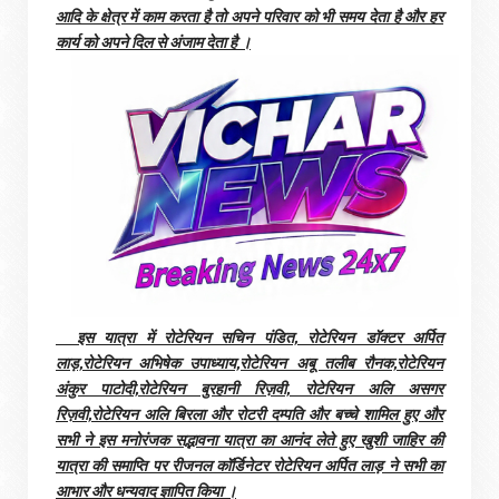
आदि के क्षेत्र में काम करता है तो अपने परिवार को भी समय देता है और हर
कार्य को अपने दिल से अंजाम देता है ।
इस यात्रा में रोटेरियन सचिन पंडित, रोटेरियन डॉक्टर अर्पित
लाड़,रोटेरियन अभिषेक उपाध्याय,रोटेरियन अबू तलीब रौनक,रोटेरियन
अंकुर पाटोदी,रोटेरियन बुरहानी रिज़वी, रोटेरियन अलि असगर
रिज़वी,रोटेरियन अलि बिरला और रोटरी दम्पति और बच्चे शामिल हुए और
सभी ने इस मनोरंजक सद्भावना यात्रा का आनंद लेते हुए खुशी जाहिर की
यात्रा की समाप्ति पर रीजनल कॉर्डिनेटर रोटेरियन अर्पित लाड़ ने सभी का
आभार और धन्यवाद ज्ञापित किया ।