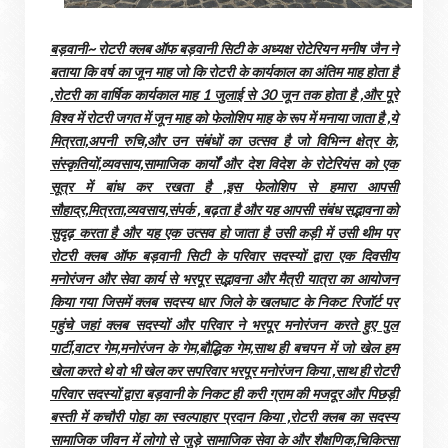
बड़वानी~ रोटरी क्लब ऑफ बड़वानी सिटी के अध्यक्ष रोटेरियन मनीष जैन ने
बताया कि वर्ष का जून माह जो कि रोटरी के कार्यकाल का अंतिम माह होता है
,रोटरी का वार्षिक कार्यकाल माह 1 जुलाई से 30 जून तक होता है ,और पूरे
विश्व में रोटरी जगत में जून माह को फेलोशिप माह के रूप में मनाया जाता है ,ये
मित्रता,अपनी रुचि,और उन संबंधों का उत्सव है जो विभिन्न क्षेत्र के,
संस्कृतियों,व्यवसाय,सामाजिक कार्यों और देश विदेश के रोटेरियंस को एक
सूत्र में बांध कर रखता है ,इस फेलोशिप से हमारा आपसी
सौहाद्र,मित्रता,व्यवसाय,संपर्क , बढ़ता है और यह आपसी संबंध सद्भावना को
सुदृढ़ करता है और यह एक उत्सव हो जाता है उसी कड़ी में उसी थीम पर
रोटरी क्लब ऑफ बड़वानी सिटी के परिवार सदस्यों द्वारा एक दिवसीय
मनोरंजन और सेवा कार्य से भरपूर सद्भावना और मैत्री यात्रा का आयोजन
किया गया जिसमें क्लब सदस्य धार जिले के खलघाट के निकट रिजॉर्ट पर
पहुंचे जहां क्लब सदस्यों और परिवार ने भरपूर मनोरंजन करते हुए पुल
पार्टी,वाटर गेम,मनोरंजन के गेम,बौद्धिक गेम,साथ ही बचपन में जो खेल हम
खेला करते थे वो भी खेल कर सपरिवार भरपूर मनोरंजन किया ,साथ ही रोटरी
परिवार सदस्यों द्वारा बड़वानी के निकट ही करी ग्राम की मजदूर और पिछड़ी
बस्ती में कचौरी पोहा का स्वल्पाहार प्रदान किया ,रोटरी क्लब का सदस्य
सामाजिक जीवन में लोगो से जुड़े सामाजिक सेवा के और शैक्षणिक,चिकित्सा