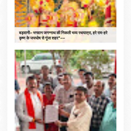
बड़वानी~ भगवान जगन्नाथ की निकली भव्य रथयात्रा, हरे राम-हरे
कृष्ण के जयघोष से गूंजा शहर*~~