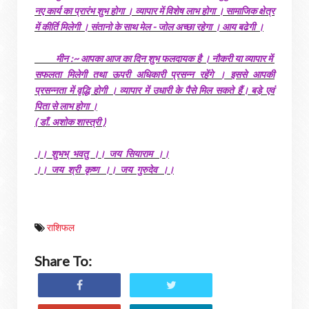
नए कार्य का प्रारंभ शुभ होगा । व्यापार में विशेष लाभ होगा । सामाजिक क्षेत्र
में कीर्ति मिलेगी । संतानो के साथ मेल - जोल अच्छा रहेगा । आय बढेगी ।
मीन :~ आपका आज का दिन शुभ फलदायक है । नौकरी या व्यापार में
सफलता मिलेगी तथा ऊपरी अधिकारी प्रसन्न रहेंगे । इससे आपकी
प्रसन्नता में वृद्धि होगी । व्यापार में उधारी के पैसे मिल सकते हैं। बडे़ एवं
पिता से लाभ होगा ।
( डाँ. अशोक शास्त्री )
।। शुभभ् भवतु ।। जय सियाराम ।।
।। जय श्री कृष्ण ।। जय गुरुदेव ।।
राशिफल
Share To: