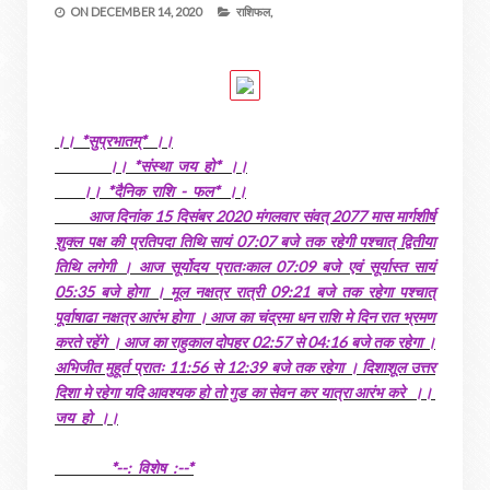
ON
DECEMBER 14, 2020
राशिफल,
।। *सुप्रभातम्* ।।
।। *संस्था जय हो* ।।
।। *दैनिक राशि - फल* ।।
आज दिनांक 15 दिसंबर 2020 मंगलवार संवत् 2077 मास मार्गशीर्ष
शुक्ल पक्ष की प्रतिपदा तिथि सायं 07:07 बजे तक रहेगी पश्चात् द्वितीया
तिथि लगेगी । आज सूर्योदय प्रातःकाल 07:09 बजे एवं सूर्यास्त सायं
05:35 बजे होगा । मूल नक्षत्र रात्री 09:21 बजे तक रहेगा पश्चात्
पूर्वाषाढा नक्षत्र आरंभ होगा । आज का चंद्रमा धन राशि मे दिन रात भ्रमण
करते रहेंगे । आज का राहुकाल दोपहर 02:57 से 04:16 बजे तक रहेगा ।
अभिजीत मुहूर्त प्रातः 11:56 से 12:39 बजे तक रहेगा । दिशाशूल उत्तर
दिशा मे रहेगा यदि आवश्यक हो तो गुड का सेवन कर यात्रा आरंभ करे ।।
जय हो ।।
*--: विशेष :--*