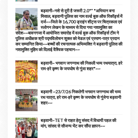
बड़वानी~नशे से दूरी है जरूरी 2.0*" *अभियान बना
मिसाल, बड़वानी पुलिस का नाम वर्ल्ड बुक ऑफ रिकॉर्ड्स में
दर्ज~~जिले के 16,700 ड्राइंग शीट्स पर चित्रकला एवं
स्लोगन लेखन के माध्यम से दिया गया नशामुक्ति का
संदेश~~बावनगजा में आयोजित समारोह में वर्ल्ड बुक ऑफ रिकॉर्ड्स टीम ने
पुलिस अधीक्षक श्री पद्मविलोचन शुक्ल को मेडल एवं प्रमाण-पत्र प्रदान
कर सम्मानित किया~~बच्चों की रचनात्मक अभिव्यक्ति ने बड़वानी पुलिस की
नशामुक्ति मुहिम को दिलाई वैश्विक पहचान~~
बड़वानी~ भगवान जगन्नाथ की निकली भव्य रथयात्रा, हरे
राम-हरे कृष्ण के जयघोष से गूंजा शहर*~~
बड़वानी ~23/7/26 निकलेगी भगवान जगन्नाथ की भव्य
रथ यात्रा, हरे राम-हरे कृष्ण के जयघोष से गूंजेगा बड़वानी
शहर~~
बड़वानी~TET से राहत हेतु संसद में विधायी पहल की
मांग, सांसद से सौजन्य भेंट कर सौंपा ज्ञापन~~