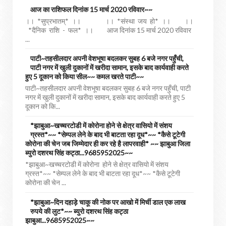
आज का राशिफल दिनांक 15 मार्च 2020 रविवार~~
।। *सुप्रभातम्* ।। ।। *संस्था जय हो* ।। ।।
*दैनिक राशि - फल* ।। आज दिनांक 15 मार्च 2020 रविवार
...
पाटी~तहसीलदार अपनी वेशभूषा बदलकर सुबह 6 बजे नगर पहुँची,
पाटी नगर में खुली दुकानों में खरीदा सामान, इसके बाद कार्यवाही करते
हुए 5 दूकान को किया सील~~ कमल खरते पाटी~~
पाटी~तहसीलदार अपनी वेशभूषा बदलकर सुबह 6 बजे नगर पहुँची, पाटी
नगर में खुली दुकानों में खरीदा सामान, इसके बाद कार्यवाही करते हुए 5
दूकान को कि...
*झाबुआ~खच्चरटोडी में कोरोना होने से क्षेत्र वासियो में संशय
ग्रस्त*~~ *सेम्पल लेने के बाद भी बाटता रहा दूध*~~ *कैसे टूटेगी
कोरोना की चेन जब जिम्मेदार ही कर रहे है लापरवाही* ~~ झाबुआ जिला
ब्युरो दशरथ सिंह कट्ठा...9685952025~~
*झाबुआ~खच्चरटोडी में कोरोना होने से क्षेत्र वासियो में संशय
ग्रस्त*~~ *सेम्पल लेने के बाद भी बाटता रहा दूध*~~ *कैसे टूटेगी
कोरोना की चेन ...
*झाबुआ~दिन दहाड़े चाकू की नोक पर आखो में मिर्ची डाल एक लाख
रुपये की लुट*~~ ब्युरो दशरथ सिंह कट्ठा
झाबुआ...9685952025~~