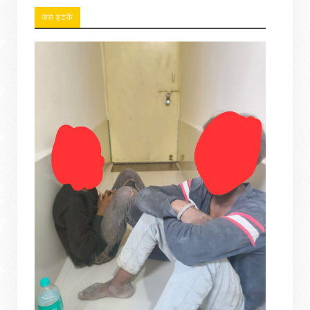
जरा हटके