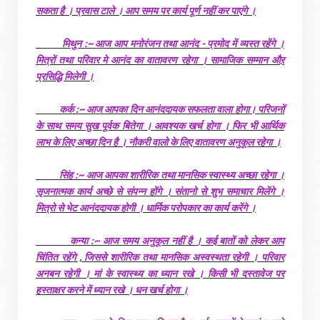
सकता है । प्रवास टाले । आप समय पर कार्य पूर्ण नहीं कर पाएंगे ।
मिथुन :~ आज आप मनोरंजन तथा आनंद - प्रमोद में व्यस्त रहेंगे ।
मित्रों तथा परिवार मे आनंद का वातावरण रहेगा । सामाजिक सम्मान औऱ
प्रसिद्धि मिलेगी ।
कर्क :~ आज आपका दिन आनंददायक सफलता वाला होगा। परिजनों
के साथ समय सुख पूर्वक बितेगा । आवश्यक खर्च होगा । फिर भी आर्थिक
लाभ के लिए अच्छा दिन है । नौकरी वालो के लिए वातावरण अनुकूल रहेगा ।
सिंह :~ आज आपका शारीरिक तथा मानसिक स्वास्थ्य अच्छा रहेगा ।
सृजनात्मक कार्य अच्छे से संपन्न होंगे । संतानो से शुभ समाचार मिलेंगे ।
मित्रो से भेट आनंददायक होगी । धार्मिक परोपकार का कार्य करेंगे ।
कन्या :~ आज समय अनुकूल नहीं है । कई बातों को लेकर आप
चिंतित रहेंगे , जिससे शारीरिक तथा मानसिक अस्वस्थता रहेगी । परिवार
अनबन रहेगी । मां के स्वास्थ्य का ध्यान रखे । किसी भी दस्तावेज पर
हस्ताक्षर करने में ध्यान रखे । धन खर्च होगा ।